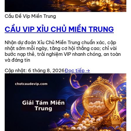
Cầu Đề Víp Miền Trung
CẦU VIP XỈU CHỦ MIỀN TRUNG
Nhận dự đoán Xỉu Chủ Miền Trung chuẩn xác, cập
nhật sớm mỗi ngày, tăng cơ hội thắng cao; chỉ vài
bước nạp thẻ, trải nghiệm VIP nhanh chóng, an toàn
và đáng tin
Cập nhật: 6 tháng 8, 2026
Đọc tiếp →