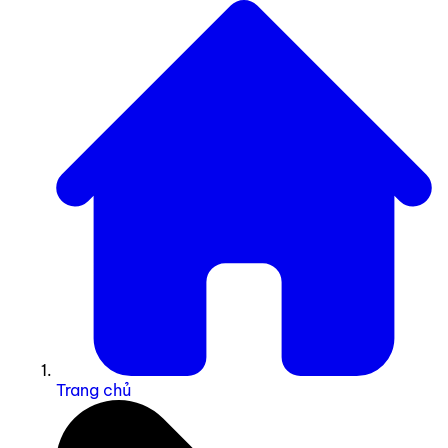
Trang chủ