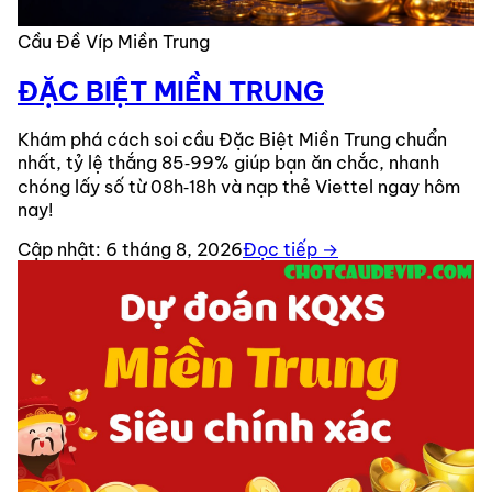
Cầu Đề Víp Miền Trung
ĐẶC BIỆT MIỀN TRUNG
Khám phá cách soi cầu Đặc Biệt Miền Trung chuẩn
nhất, tỷ lệ thắng 85‑99% giúp bạn ăn chắc, nhanh
chóng lấy số từ 08h‑18h và nạp thẻ Viettel ngay hôm
nay!
Cập nhật: 6 tháng 8, 2026
Đọc tiếp →