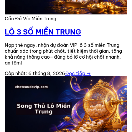
Cầu Đề Víp Miền Trung
LÔ 3 SỐ MIỀN TRUNG
Nạp thẻ ngay, nhận dự đoán VIP lô 3 số miền Trung
chuẩn xác trong phút chót, tiết kiệm thời gian, tăng
khả năng thắng cao—đừng bỏ lỡ cơ hội chốt nhanh,
an tâm!
Cập nhật: 6 tháng 8, 2026
Đọc tiếp →