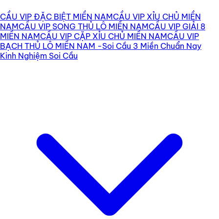
CẦU VIP ĐẶC BIỆT MIỀN NAM
CẦU VIP XỈU CHỦ MIỀN
NAM
CẦU VIP SONG THỦ LÔ MIỀN NAM
CẦU VIP GIẢI 8
MIỀN NAM
CẦU VIP CẶP XỈU CHỦ MIỀN NAM
CẦU VIP
BẠCH THỦ LÔ MIỀN NAM -Soi Cầu 3 Miền Chuẩn Nay
Kinh Nghiệm Soi Cầu