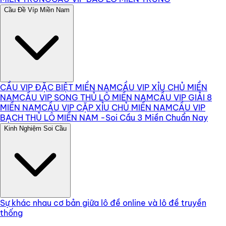
Cầu Đề Víp Miền Nam
CẦU VIP ĐẶC BIỆT MIỀN NAM
CẦU VIP XỈU CHỦ MIỀN
NAM
CẦU VIP SONG THỦ LÔ MIỀN NAM
CẦU VIP GIẢI 8
MIỀN NAM
CẦU VIP CẶP XỈU CHỦ MIỀN NAM
CẦU VIP
BẠCH THỦ LÔ MIỀN NAM -Soi Cầu 3 Miền Chuẩn Nay
Kinh Nghiệm Soi Cầu
Sự khác nhau cơ bản giữa lô đề online và lô đề truyền
thống